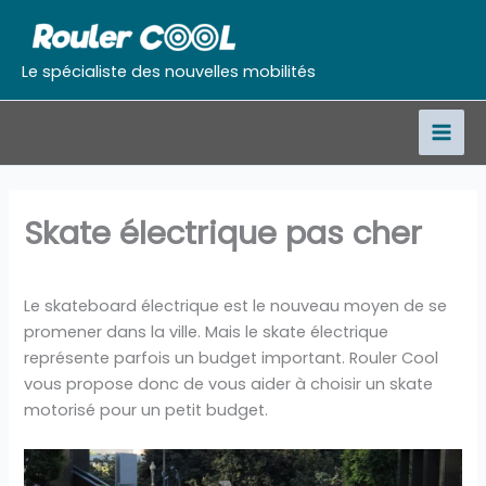
Aller
au
contenu
Le spécialiste des nouvelles mobilités
Skate électrique pas cher
Le skateboard électrique est le nouveau moyen de se
promener dans la ville. Mais le skate électrique
représente parfois un budget important. Rouler Cool
vous propose donc de vous aider à choisir un skate
motorisé pour un petit budget.