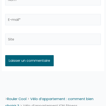
E-
mail*
Site
>
Rouler Cool
>
Vélo d’appartement : comment bien
choisir ?
>
Vélo d’appartement ION fitness