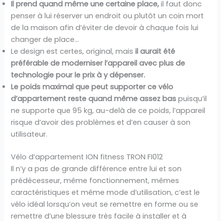
Il prend quand même une certaine place,
il faut donc
penser à lui réserver un endroit ou plutôt un coin mort
de la maison afin d’éviter de devoir à chaque fois lui
changer de place…
Le design est certes, original, mais
il aurait été
préférable de moderniser l’appareil avec plus de
technologie pour le prix à y dépenser.
Le poids maximal que peut supporter ce vélo
d’appartement reste quand même assez bas
puisqu’il
ne supporte que 95 kg, au-delà de ce poids, l’appareil
risque d’avoir des problèmes et d’en causer à son
utilisateur.
Vélo d’appartement ION fitness TRON FI012
Il n’y a pas de grande différence entre lui et son
prédécesseur, même fonctionnement, mêmes
caractéristiques et même mode d’utilisation, c’est le
vélo idéal lorsqu’on veut se remettre en forme ou se
remettre d’une blessure très facile à installer et à