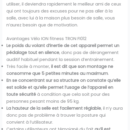
utiliser, il deviendra rapidement le meilleur ami de ceux
qui ont toujours des excuses pour ne pas aller à la
salle, avec lui à la maison plus besoin de salle, vous
n’aurez besoin que de motivation.
Avantages Vélo ION fitness TRON FI012
Le poids du volant d’inertie de cet appareil permet un
pédalage tout en silence
, donc pas de dérangement
auditif habituel pendant la session d’entrainement.
Très facile à monter,
il est dit que son montage ne
consomme que 5 petites minutes au maximum
.
En se concentrant sur sa structure on constate qu’elle
est solide et qu’elle permet l’usage de l’appareil en
toute sécurité
à condition que cela soit pour des
personnes pesant moins de 95 kg.
La hauteur de la selle est facilement réglable
, il n’y aura
donc pas de problème à trouver la posture qui
convient à l’utilisateur.
Certains utilisateurs ont témoigné du fait
qu’il est