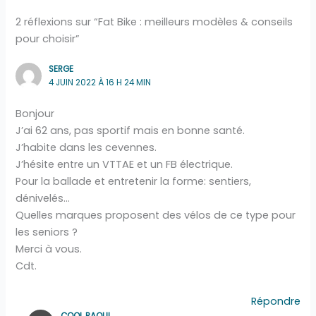
2 réflexions sur “Fat Bike : meilleurs modèles & conseils
pour choisir”
SERGE
4 JUIN 2022 À 16 H 24 MIN
Bonjour
J’ai 62 ans, pas sportif mais en bonne santé.
J’habite dans les cevennes.
J’hésite entre un VTTAE et un FB électrique.
Pour la ballade et entretenir la forme: sentiers,
dénivelés…
Quelles marques proposent des vélos de ce type pour
les seniors ?
Merci à vous.
Cdt.
Répondre
COOL RAOUL