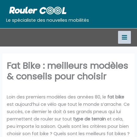
Aller
au
contenu
Le spécialiste des nouvelles mobilités
Fat Bike : meilleurs modèles
& conseils pour choisir
Loin des premiers modèles des années 80, le
fat bike
est aujourd’hui ce vélo que tout le monde s’arrache. Ce
succès, ce dernier le doit à ses grands pneus qui lui
permettent de rouler sur tout
type de terrain
et cela,
peu importe la saison. Quels sont les critères pour bien
choisir son fat bike ? Quels sont les meilleurs fat bikes ?