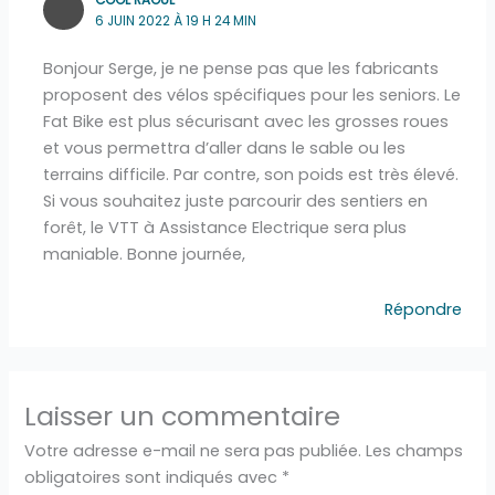
6 JUIN 2022 À 19 H 24 MIN
Bonjour Serge, je ne pense pas que les fabricants
proposent des vélos spécifiques pour les seniors. Le
Fat Bike est plus sécurisant avec les grosses roues
et vous permettra d’aller dans le sable ou les
terrains difficile. Par contre, son poids est très élevé.
Si vous souhaitez juste parcourir des sentiers en
forêt, le VTT à Assistance Electrique sera plus
maniable. Bonne journée,
Répondre
Laisser un commentaire
Votre adresse e-mail ne sera pas publiée.
Les champs
obligatoires sont indiqués avec
*