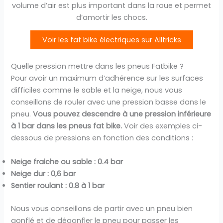
volume d’air est plus important dans la roue et permet
d’amortir les chocs.
Voir les fat bike électriques sur Alltricks
Quelle pression mettre dans les pneus Fatbike ?
Pour avoir un maximum d’adhérence sur les surfaces
difficiles comme le sable et la neige, nous vous
conseillons de rouler avec une pression basse dans le
pneu.
Vous pouvez descendre à une pression inférieure
à 1 bar dans les pneus fat bike.
Voir des exemples ci-
dessous de pressions en fonction des conditions :
Neige fraiche ou sable : 0.4 bar
Neige dur : 0,6 bar
Sentier roulant : 0.8 à 1 bar
Nous vous conseillons de partir avec un pneu bien
gonflé et de dégonfler le pneu pour passer les