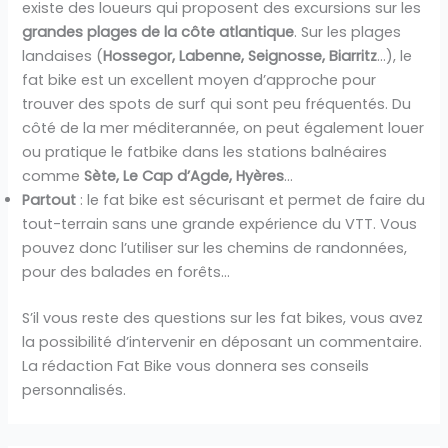
existe des loueurs qui proposent des excursions sur les
grandes plages de la côte atlantique
. Sur les plages
landaises (
Hossegor, Labenne, Seignosse, Biarritz
…), le
fat bike est un excellent moyen d’approche pour
trouver des spots de surf qui sont peu fréquentés. Du
côté de la mer méditerannée, on peut également louer
ou pratique le fatbike dans les stations balnéaires
comme
Sète, Le Cap d’Agde, Hyères
…
Partout
: le fat bike est sécurisant et permet de faire du
tout-terrain sans une grande expérience du VTT. Vous
pouvez donc l’utiliser sur les chemins de randonnées,
pour des balades en forêts…
S’il vous reste des questions sur les fat bikes, vous avez
la possibilité d’intervenir en déposant un commentaire.
La rédaction Fat Bike vous donnera ses conseils
personnalisés.