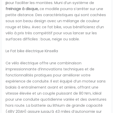
p
our faciliter les montées. Muni d’un système de
freinage à disque,
ce modèle pourra s’arrêter sur une
petite distance. Des caractéristiques qui sont cachées
sous son beau design avec un mélange de couleur
rouge et bleu. Avec ce fat bike, vous bénéficierez d’un
vélo à prix très compétitif pour vous lancer sur les
surfaces difficiles : boue, neige ou sable.
Le Fat bike électrique Kinsella
Ce vélo électrique offre une combinaison
impressionnante d’innovations techniques et de
fonctionnalités pratiques pour améliorer votre
expérience de conduite. Il est équipé d’un moteur sans
balais à entraînement avant et arrière, offrant une
vitesse élevée et un couple puissant de 80 Nm, idéal
pour une conduite quotidienne variée et des aventures
hors route. La batterie au lithium de grande capacité
(48V 20AH) assure jusqu’à 43 miles d’autonomie sur