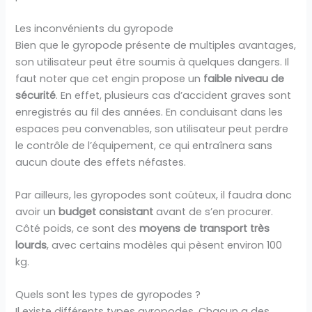
Les inconvénients du gyropode
Bien que le gyropode présente de multiples avantages,
son utilisateur peut être soumis à quelques dangers. Il
faut noter que cet engin propose un
faible niveau de
sécurité
. En effet, plusieurs cas d’accident graves sont
enregistrés au fil des années. En conduisant dans les
espaces peu convenables, son utilisateur peut perdre
le contrôle de l’équipement, ce qui entraînera sans
aucun doute des effets néfastes.
Par ailleurs, les gyropodes sont coûteux, il faudra donc
avoir un
budget consistant
avant de s’en procurer.
Côté poids, ce sont des
moyens de transport très
lourds
, avec certains modèles qui pèsent environ 100
kg.
Quels sont les types de gyropodes ?
Il existe différents types gyropodes. Chacun a des