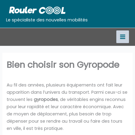
Aller
au
contenu
Le spécialiste des nouvelles mobilités
Bien choisir son Gyropode
Au fil des années, plusieurs équipements ont fait leur
apparition dans l’univers du transport. Parmi ceux-ci se
trouvent les
gyropodes
, de véritables engins reconnus
pour leur rapidité et leur caractère économique. Avec
de moyen de déplacement, plus besoin de trop
dépenser pour se rendre au travail ou faire des tours
en ville, il est très pratique.