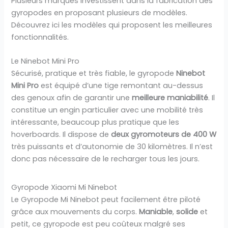
Plusieurs marques investissent dans la fabrication des
gyropodes en proposant plusieurs de modèles.
Découvrez ici les modèles qui proposent les meilleures
fonctionnalités.
Le Ninebot Mini Pro
Sécurisé, pratique et très fiable, le gyropode
Ninebot
Mini Pro
est équipé d’une tige remontant au-dessus
des genoux afin de garantir une
meilleure maniabilité
. Il
constitue un engin particulier avec une mobilité très
intéressante, beaucoup plus pratique que les
hoverboards. Il dispose de
deux gyromoteurs de 400 W
très puissants et d’autonomie de 30 kilomètres. Il n’est
donc pas nécessaire de le recharger tous les jours.
Gyropode Xiaomi Mi Ninebot
Le Gyropode Mi Ninebot peut facilement être piloté
grâce aux mouvements du corps.
Maniable
,
solide
et
petit, ce gyropode est peu coûteux malgré ses