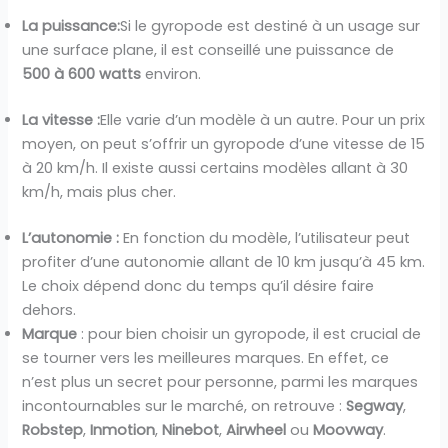
La puissance:
Si le gyropode est destiné à un usage sur
une surface plane, il est conseillé une puissance de
500 à 600 watts
environ.
La vitesse :
Elle varie d’un modèle à un autre. Pour un prix
moyen, on peut s’offrir un gyropode d’une vitesse de 15
à 20 km/h. Il existe aussi certains modèles allant à 30
km/h, mais plus cher.
L’autonomie :
En fonction du modèle, l’utilisateur peut
profiter d’une autonomie allant de 10 km jusqu’à 45 km.
Le choix dépend donc du temps qu’il désire faire
dehors.
Marque
: pour bien choisir un gyropode, il est crucial de
se tourner vers les meilleures marques. En effet, ce
n’est plus un secret pour personne, parmi les marques
incontournables sur le marché, on retrouve :
Segway
,
Robstep
,
Inmotion
,
Ninebot
,
Airwheel
ou
Moovway
.